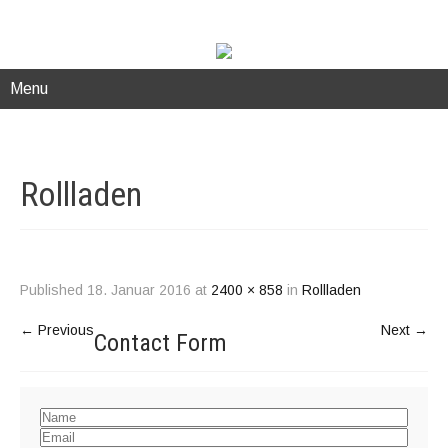
Menu
Rollladen
Published
18. Januar 2016
at
2400 × 858
in
Rollladen
←
Previous
Next
→
Contact
Form