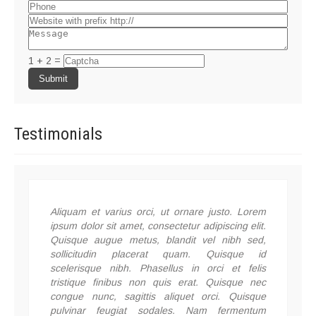
1 + 2 =
Testimonials
Aliquam et varius orci, ut ornare justo. Lorem
ipsum dolor sit amet, consectetur adipiscing elit.
Quisque augue metus, blandit vel nibh sed,
sollicitudin placerat quam. Quisque id
scelerisque nibh. Phasellus in orci et felis
tristique finibus non quis erat. Quisque nec
congue nunc, sagittis aliquet orci. Quisque
pulvinar feugiat sodales. Nam fermentum